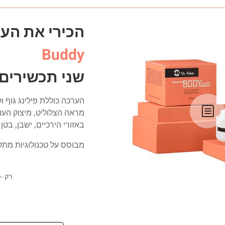
הכירי את ה
Buddy
שני תכשירים,
הערכה כוללת פילינג גוף ו
b
מראה הצלוליט, מיצוק העו
באזורי הירכיים, ישבן, בטן ו
מבוסס על טכנולוגיות מתק
רק –