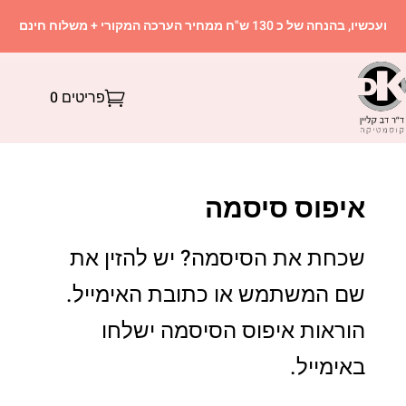
ועכשיו, בהנחה של כ 130 ש"ח ממחיר הערכה המקורי + משלוח חינם
פריטים 0
איפוס סיסמה
שכחת את הסיסמה? יש להזין את
שם המשתמש או כתובת האימייל.
הוראות איפוס הסיסמה ישלחו
באימייל.